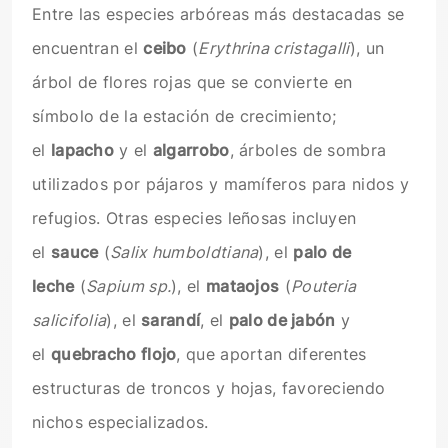
Entre las especies arbóreas más destacadas se
encuentran el
ceibo
(
Erythrina cristagalli
), un
árbol de flores rojas que se convierte en
símbolo de la estación de crecimiento;
el
lapacho
y el
algarrobo
, árboles de sombra
utilizados por pájaros y mamíferos para nidos y
refugios. Otras especies leñosas incluyen
el
sauce
(
Salix humboldtiana
), el
palo de
leche
(
Sapium sp.
), el
mataojos
(
Pouteria
salicifolia
), el
sarandí
, el
palo de jabón
y
el
quebracho flojo
, que aportan diferentes
estructuras de troncos y hojas, favoreciendo
nichos especializados.