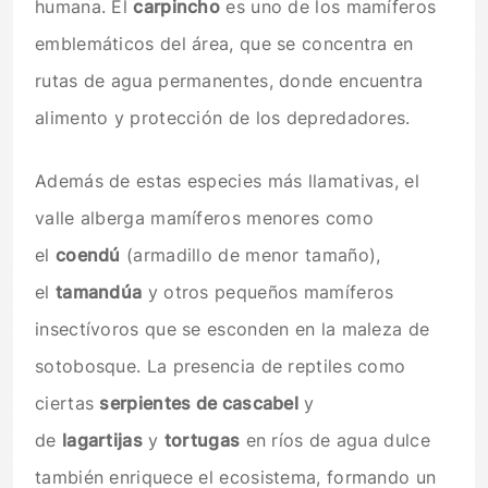
humana. El
carpincho
es uno de los mamíferos
emblemáticos del área, que se concentra en
rutas de agua permanentes, donde encuentra
alimento y protección de los depredadores.
Además de estas especies más llamativas, el
valle alberga mamíferos menores como
el
coendú
(armadillo de menor tamaño),
el
tamandúa
y otros pequeños mamíferos
insectívoros que se esconden en la maleza de
sotobosque. La presencia de reptiles como
ciertas
serpientes de cascabel
y
de
lagartijas
y
tortugas
en ríos de agua dulce
también enriquece el ecosistema, formando un