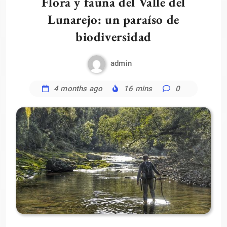
Flora y fauna del Valle del
Lunarejo: un paraíso de
biodiversidad
admin
4 months ago
16 mins
0