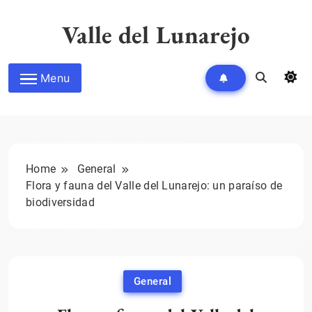
Skip
to
Valle del Lunarejo
content
Menu
Home
General
Flora y fauna del Valle del Lunarejo: un paraíso de
biodiversidad
General