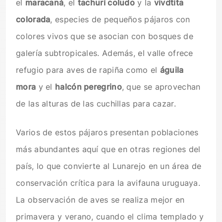
el
maracaná
, el
tachurí coludo
y la
vivdtita
colorada
, especies de pequeños pájaros con
colores vivos que se asocian con bosques de
galería subtropicales. Además, el valle ofrece
refugio para aves de rapiña como el
águila
mora
y el
halcón peregrino
, que se aprovechan
de las alturas de las cuchillas para cazar.
Varios de estos pájaros presentan poblaciones
más abundantes aquí que en otras regiones del
país, lo que convierte al Lunarejo en un área de
conservación crítica para la avifauna uruguaya.
La observación de aves se realiza mejor en
primavera y verano, cuando el clima templado y